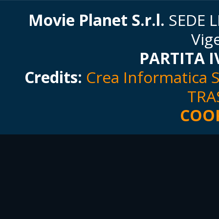
Movie Planet S.r.l.
SEDE LE
Vig
PARTITA I
Credits:
Crea Informatica S.
TRA
COOK