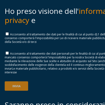
Ho preso visione dell'
informa
privacy
e
Acconsento al trattamento dei dati per le finalità di cui al punto d).1 dell
consenso comporterà l'impossibilità per Lei di ricevere materiale pubblicitar
della Società e/o di terzi
Acconsento al trattamento dei dati personali per le finalità di cui al punto 
mancato consenso comporterà l'impossibilità per la nostra Società di elabo
mediante la rilevazione delle Sue scelte e abitudini di acquisto sul Sito (anc
soddisfacimento delle esigenze della clientela ed il continuo miglioramento d
inviarLe materiale pubblicitario, relativo a prodotti e/o servizi della Società 
interesse
INVIA
Saranno prese in considerazi