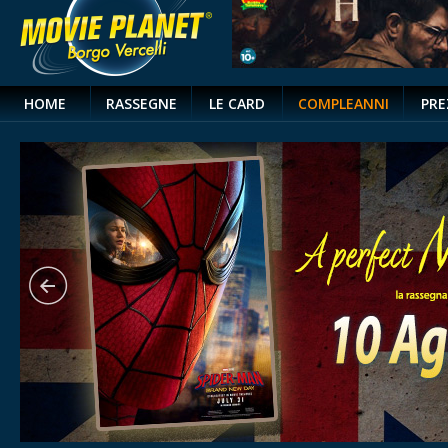
HOME
RASSEGNE
LE CARD
COMPLEANNI
PRE