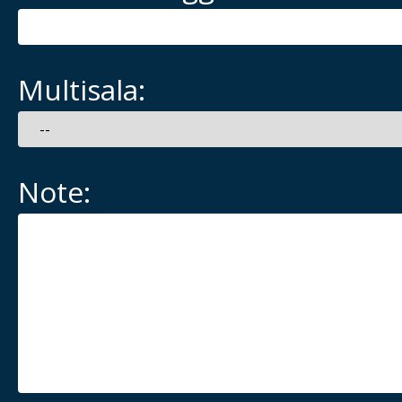
Multisala:
Note: